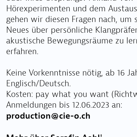
Hörexperimenten und dem Austaus
gehen wir diesen Fragen nach, um 
Neues über persönliche Klangpräfe
akustische Bewegungsräume zu ler
erfahren.
Keine Vorkenntnisse nötig, ab 16 Ja
Englisch/Deutsch.
Kosten: pay what you want (Richtw
Anmeldungen bis 12.06.2023 an:
production@cie-o.ch